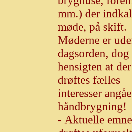
bryghuse, foren
mm.) der indkald
møde, på skift.
Møderne er ude
dagsorden, dog 
hensigten at der
drøftes fælles
interesser angå
håndbrygning!
-
Aktuelle emne