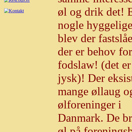
øl og drik det! 
nogle hyggelige
blev der fastslåe
der er behov for
fodslaw! (det er
jysk)! Der eksis
mange øllaug o
ølforeninger i
Danmark. De b
øl på foreningsb