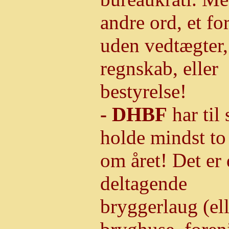
andre ord, et f
uden vedtægter,
regnskab, eller
bestyrelse!
- DHBF
har til 
holde mindst t
om året! Det er
deltagende
bryggerlaug (ell