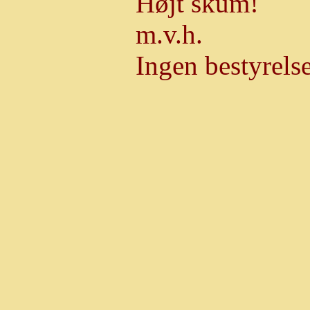
Højt skum!
m.v.h.
Ingen bestyrels