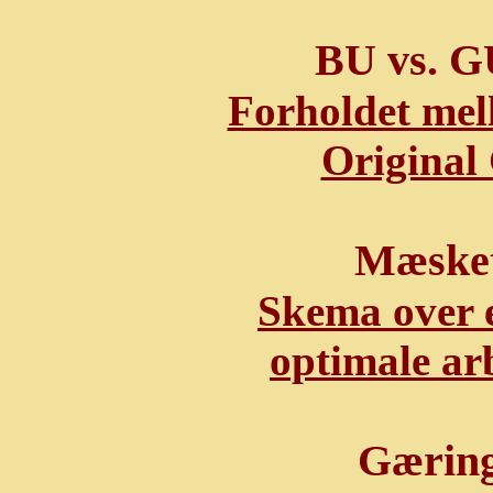
BU vs. G
Forholdet mel
Original
Mæske
Skema over 
optimale ar
Gæring