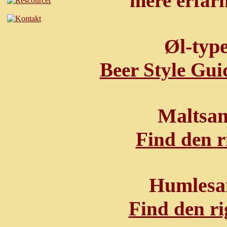
mere erfar
Øl-type
Beer Style Gui
Maltsa
Find den r
Humlesa
Find den ri